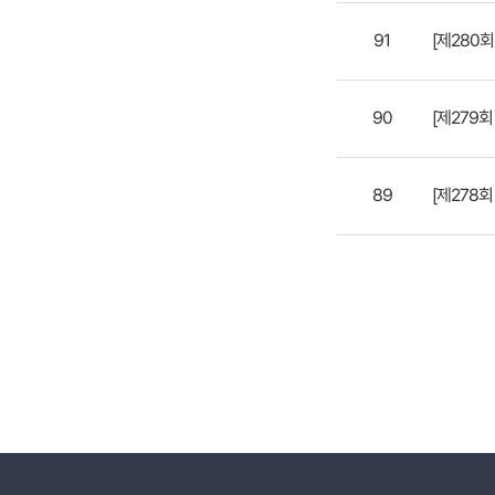
91
[제280
90
[제279
89
[제278