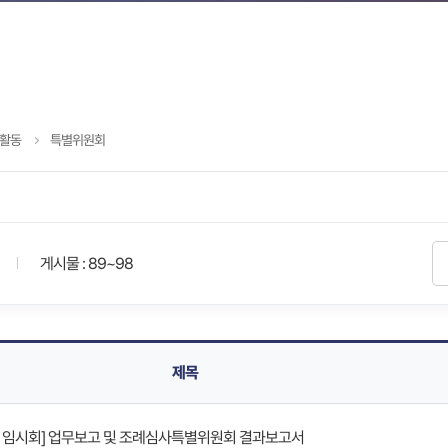
활동
특별위원회
게시물 : 89~98
제목
회 임시회] 업무보고 및 조례심사특별위원회 결과보고서