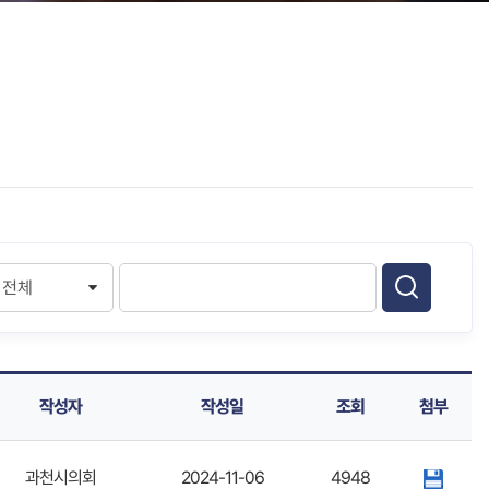
작성자
작성일
조회
첨부
과천시의회
2024-11-06
4948