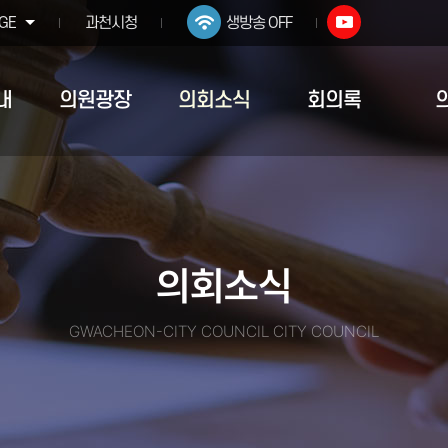
GE
과천시청
생방송 OFF
내
의원광장
의회소식
회의록
의회소식
GWACHEON-CITY COUNCIL CITY COUNCIL