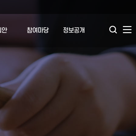
의안
참여마당
정보공개