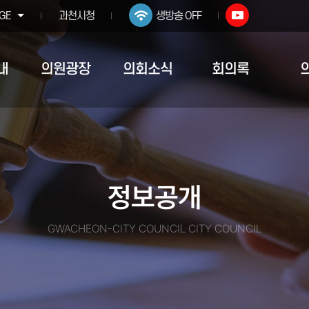
GE
과천시청
생방송 OFF
내
의원광장
의회소식
회의록
정보공개
GWACHEON-CITY COUNCIL CITY COUNCIL