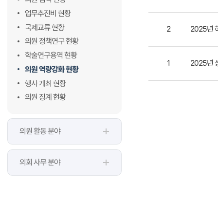
업무추진비 현황
국제교류 현황
2
2025년
의원 정책연구 현황
학술연구용역 현황
1
2025년
의원 역량강화 현황
행사 개최 현황
의원 징계 현황
의원 활동 분야
의회 사무 분야