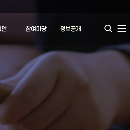
의안
참여마당
정보공개