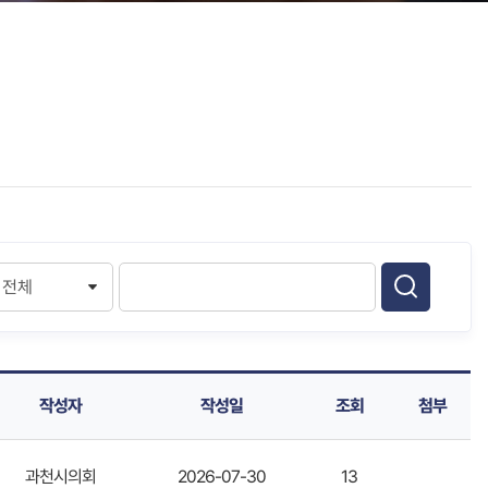
작성자
작성일
조회
첨부
과천시의회
2026-07-30
13