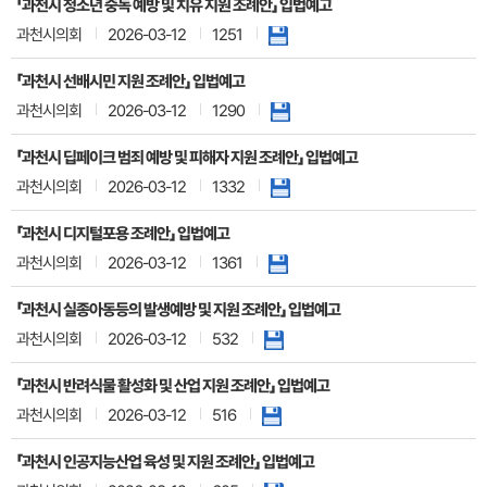
「과천시 청소년 중독 예방 및 치유 지원 조례안」 입법예고
과천시의회
2026-03-12
1251
「과천시 선배시민 지원 조례안」 입법예고
과천시의회
2026-03-12
1290
「과천시 딥페이크 범죄 예방 및 피해자 지원 조례안」 입법예고
과천시의회
2026-03-12
1332
「과천시 디지털포용 조례안」 입법예고
과천시의회
2026-03-12
1361
「과천시 실종아동등의 발생예방 및 지원 조례안」 입법예고
과천시의회
2026-03-12
532
「과천시 반려식물 활성화 및 산업 지원 조례안」 입법예고
과천시의회
2026-03-12
516
「과천시 인공지능산업 육성 및 지원 조례안」 입법예고