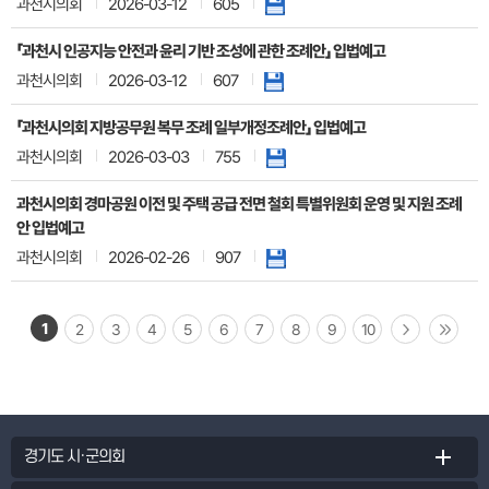
과천시의회
2026-03-12
605
「과천시 인공지능 안전과 윤리 기반 조성에 관한 조례안」 입법예고
과천시의회
2026-03-12
607
「과천시의회 지방공무원 복무 조례 일부개정조례안」 입법예고
과천시의회
2026-03-03
755
과천시의회 경마공원 이전 및 주택 공급 전면 철회 특별위원회 운영 및 지원 조례
안 입법예고
과천시의회
2026-02-26
907
1
2
3
4
5
6
7
8
9
10
경기도 시·군의회