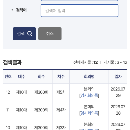
검색어
검색
취소
검색결과
전체게시물 :
12
게시물 : 3 ~ 12
번호
대수
회수
차수
회의명
일자
본회의
2026.07.
12
제10대
제300회
제5차
[
임시회의록
]
29
본회의
2026.07.
11
제10대
제300회
제4차
[
임시회의록
]
28
본회의
2026.07.
10
제10대
제300회
제3차