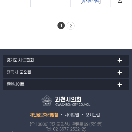
[
임시회의록
]
22
1
2
경기도 시·군의회
전국 시·도 의회
관련사이트
과천시의회
GWACHEON-CITY COUNCIL
개인정보처리방침
사이트맵
오시는길
(우:13806) 경기도 과천시 관문로 69 (중앙동)
Tel :
02-3677-2522~29