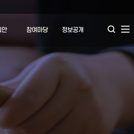
의안
참여마당
정보공개