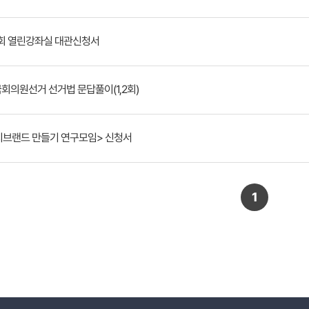
회 열린강좌실 대관신청서
국회의원선거 선거법 문답풀이(1,2회)
브랜드 만들기 연구모임> 신청서
1