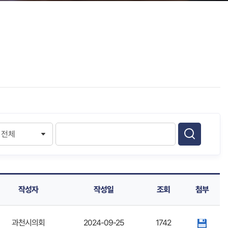
작성자
작성일
조회
첨부
과천시의회
2024-09-25
1742