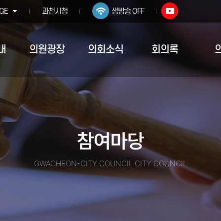
GE
과천시청
생방송 OFF
내
의원광장
의회소식
회의록
참여마당
GWACHEON-CITY COUNCIL CITY COUNCIL