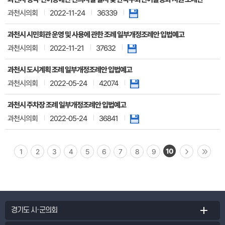
과천시의회
2022-11-24
36339
과천시 시민회관 운영 및 사용에 관한 조례 일부개정조례안 입법예고
과천시의회
2022-11-21
37632
과천시 도시계획 조례 일부개정조례안 입법예고
과천시의회
2022-05-24
42074
과천시 주차장 조례 일부개정조례안 입법예고
과천시의회
2022-05-24
36841
10
1
2
3
4
5
6
7
8
9
경기도 시·군의회