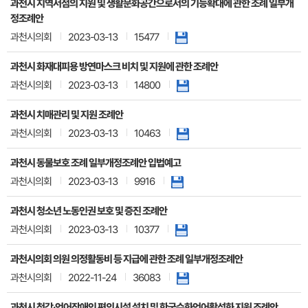
과천시 지역서점의 지원 및 생활문화공간으로서의 기능확대에 관한 조례 일부개
정조례안
과천시의회
2023-03-13
15477
과천시 화재대피용 방연마스크 비치 및 지원에 관한 조례안
과천시의회
2023-03-13
14800
과천시 치매관리 및 지원 조례안
과천시의회
2023-03-13
10463
과천시 동물보호 조례 일부개정조례안 입법예고
과천시의회
2023-03-13
9916
과천시 청소년 노동인권 보호 및 증진 조례안
과천시의회
2023-03-13
10377
과천시의회 의원 의정활동비 등 지급에 관한 조례 일부개정조례안
과천시의회
2022-11-24
36083
과천시 청각·언어장애인 편의시설 설치 및 한국수화언어활성화 지원 조례안