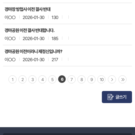
경마장 방첩사 이전 결사 반대
이○○
2026-01-30
130
경마공원 이전 결사 반대합니다.
이○○
2026-01-30
185
경마공원 이전이라니 제정신입니까?
이○○
2026-01-30
217
6
1
2
3
4
5
7
8
9
10
글쓰기