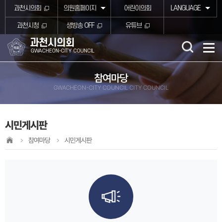
본문바로가기
과천시의회
의원홈페이지
어린이의회
LANGUAGE
과천시청
생방송 OFF
유튜브
과천시의회
GWACHEON-CITY COUNCIL
참여마당
GWACHEON-CITY COUNCIL CITY COUNCIL
시민게시판
참여마당
시민게시판