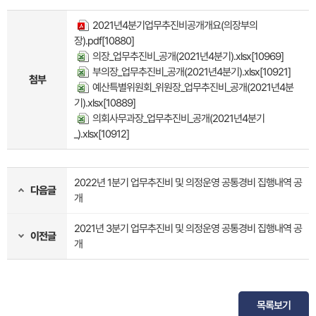
2021년4분기업무추진비공개개요(의장부의
장).pdf
[10880]
의장_업무추진비_공개(2021년4분기).xlsx
[10969]
부의장_업무추진비_공개(2021년4분기).xlsx
[10921]
첨부
예산특별위원회_위원장_업무추진비_공개(2021년4분
기).xlsx
[10889]
의회사무과장_업무추진비_공개(2021년4분기
_).xlsx
[10912]
2022년 1분기 업무추진비 및 의정운영 공통경비 집행내역 공
다음글
개
2021년 3분기 업무추진비 및 의정운영 공통경비 집행내역 공
이전글
개
목록보기