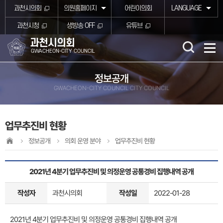
본문바로가기
과천시의회
의원홈페이지
어린이의회
LANGUAGE
과천시청
생방송 OFF
유튜브
과천시의회
GWACHEON-CITY COUNCIL
정보공개
GWACHEON-CITY COUNCIL CITY COUNCIL
업무추진비 현황
정보공개
의회 운영 분야
업무추진비 현황
2021년 4분기 업무추진비 및 의정운영 공통경비 집행내역 공개
작성자
과천시의회
작성일
2022-01-28
2021년 4분기 업무추진비 및 의정운영 공통경비 집행내역 공개