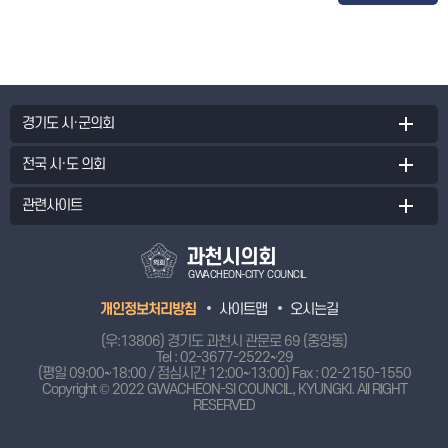
경기도 시·군의회
전국 시·도 의회
관련사이트
과천시의회
GWACHEON-CITY COUNCIL
개인정보처리방침
사이트맵
오시는길
(우:13806) 경기도 과천시 관문로 69 (중앙동)
Tel :
02-3677-2522~29
(평일 09:00~18:00 / 점심시간 12:00~13:00) Fax : 02-2150-1550
Copyright © 2022 GWACHEON-SI COUNCIL, KYUNGKI.
All RIGHT
RESERVED