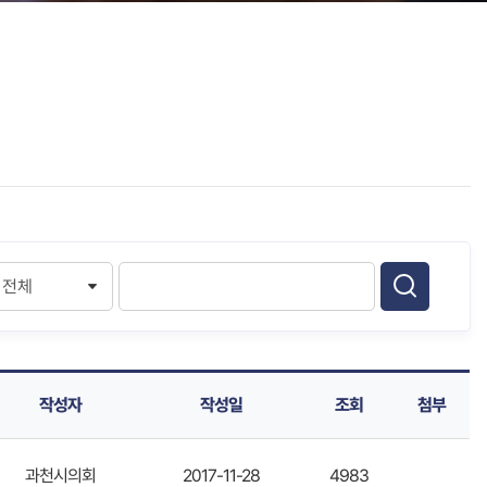
작성자
작성일
조회
첨부
과천시의회
2017-11-28
4983