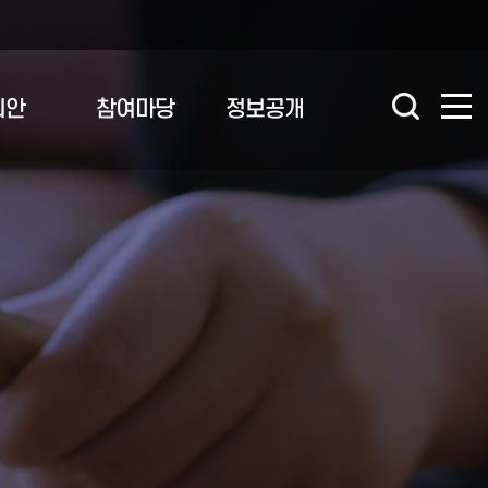
의안
참여마당
정보공개