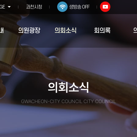
GE
과천시청
생방송 OFF
내
의원광장
의회소식
회의록
의회소식
GWACHEON-CITY COUNCIL CITY COUNCIL