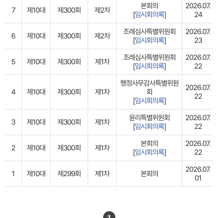
본회의
2026.07.
7
제10대
제300회
제2차
[
임시회의록
]
24
조례심사특별위원회
2026.07.
6
제10대
제300회
제2차
[
임시회의록
]
23
조례심사특별위원회
2026.07.
5
제10대
제300회
제1차
[
임시회의록
]
22
행정사무감사특별위원
2026.07.
4
제10대
제300회
제1차
회
22
[
임시회의록
]
윤리특별위원회
2026.07.
3
제10대
제300회
제1차
[
임시회의록
]
22
본회의
2026.07.
2
제10대
제300회
제1차
[
임시회의록
]
22
2026.07.
1
제10대
제299회
제1차
본회의
01
1