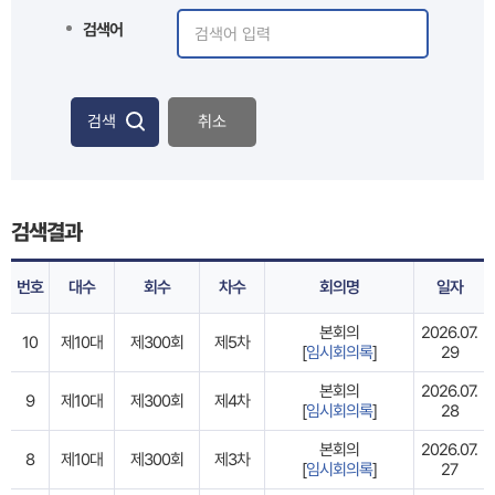
검색어
검색
취소
검색결과
번호
대수
회수
차수
회의명
일자
본회의
2026.07.
10
제10대
제300회
제5차
[
임시회의록
]
29
본회의
2026.07.
9
제10대
제300회
제4차
[
임시회의록
]
28
본회의
2026.07.
8
제10대
제300회
제3차
[
임시회의록
]
27