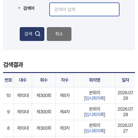
검색어
검색
취소
검색결과
번호
대수
회수
차수
회의명
일자
본회의
2026.07.
10
제10대
제300회
제5차
[
임시회의록
]
29
본회의
2026.07.
9
제10대
제300회
제4차
[
임시회의록
]
28
본회의
2026.07.
8
제10대
제300회
제3차
[
임시회의록
]
27