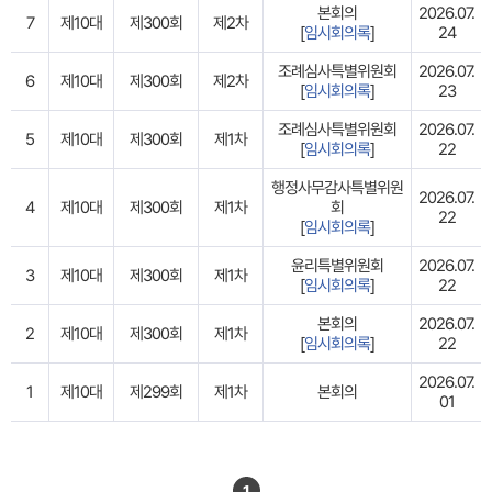
본회의
2026.07.
7
제10대
제300회
제2차
[
임시회의록
]
24
조례심사특별위원회
2026.07.
6
제10대
제300회
제2차
[
임시회의록
]
23
조례심사특별위원회
2026.07.
5
제10대
제300회
제1차
[
임시회의록
]
22
행정사무감사특별위원
2026.07.
4
제10대
제300회
제1차
회
22
[
임시회의록
]
윤리특별위원회
2026.07.
3
제10대
제300회
제1차
[
임시회의록
]
22
본회의
2026.07.
2
제10대
제300회
제1차
[
임시회의록
]
22
2026.07.
1
제10대
제299회
제1차
본회의
01
1