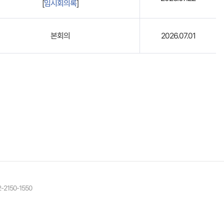
[
임시회의록
]
본회의
2026.07.01
2-2150-1550