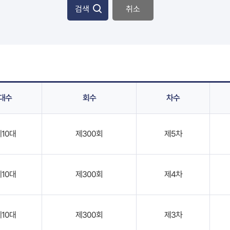
검색
취소
대수
회수
차수
제10대
제300회
제5차
제10대
제300회
제4차
제10대
제300회
제3차