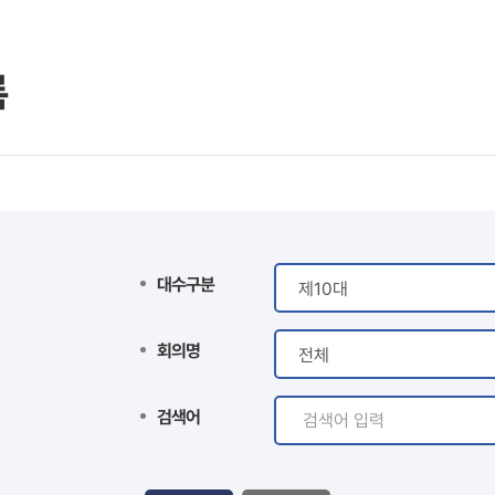
록
대수구분
회의명
검색어