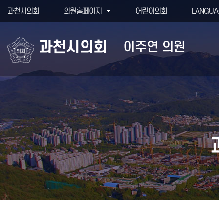
본문바로가기
과천시의회
의원홈페이지
어린이의회
LANGUA
과천시의회
이주연 의원