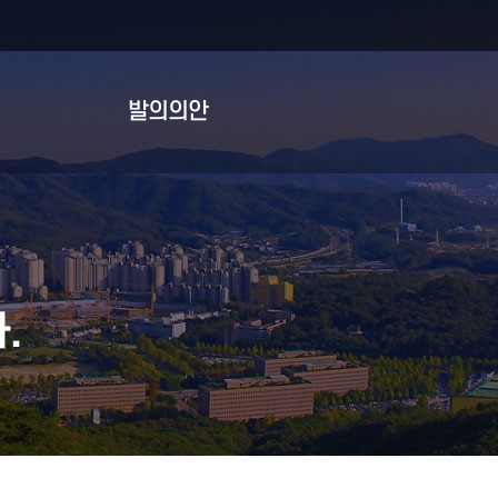
발의의안
.