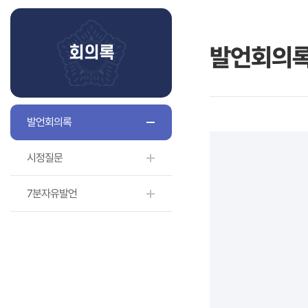
발언회의
회의록
발언회의록
시정질문
7분자유발언