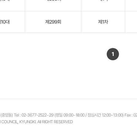
제10대
제299회
제1차
1
 (중앙동)
Tel :
02-3677-2522~29
(평일 09:00~18:00 / 점심시간 12:00~13:00) Fax : 0
I COUNCIL, KYUNGKI.
All RIGHT RESERVED