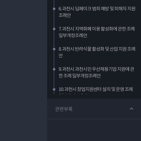
6. 과천시 딥페이크 범죄 예방 및 피해자 지원
조례안
7. 과천시 지역화폐 이용 활성화에 관한 조례
일부개정조례안
8. 과천시 반려식물 활성화 및 산업 지원 조례
안
9. 과천시 과천시민 우선채용기업 지원에 관
한 조례 일부개정조례안
10. 과천시 창업지원센터 설치 및 운영 조례
일부개정조례안
관련부록
11. 과천시 인공지능산업 육성 및 지원 조례
안
12. 과천시 선배시민을 지원 조례안