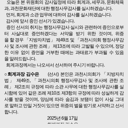
오늘은 본 위원회의 감사일정에 따라 회계과, 세무과, 문화체육
과, 과천문화재단에 대한 행정사무감사를 실시하겠습니다.
먼저, 회계과 소관 업무에 대하여 감사를 실시하겠습니다.
감사에 앞서 증인 선서가 있겠습니다.
증인 선서의 취지는 행정사무감사 실시와 관련하여 증인으로부
터 사실대로 증언하겠다는 서약을 받기 위한 것이며, 위증
을 할 경우 「지방자치법」 제49조 및 「과천시의회 행정사무감
사 및 조사에 관한 조례」 제13조에 따라 고발될 수 있으며, 정당
한 이유 없이 증언을 거부한 때에는 과태료가 부과될 수 있음
을 알려드립니다.
회계과장께서는 나오셔서 선서하여 주시기 바랍니다.
○회계과장 김수은
(선서) 본인은 과천시의회가 「지방자치
법」 제49조, 「과천시의회 행정사무감사 및 조사에 관한 조
례」 제2조의 규정에 따라 소관 사무에 대한 행정사무감사를 실
시함에 있어 같은 조례 제10조 제3항의 규정에 따라 성실하게 감
사를 받을 것이며, 양심에 따라 숨김과 보탬이 없이 사실 그대
로 말하고 만일 거짓이 있으면 위증의 벌을 받기로 서약하고 선서
합니다.
2025년 6월 17일
회계과장 김수은