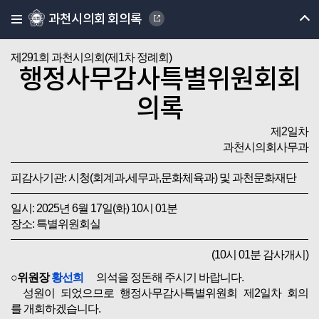
과천시의회 회의록
제291회 과천시의회(제1차 정례회)
행정사무감사특별위원회회
의록
제2일차
과천시의회사무과
피감사기관: 시청(회계과,세무과,문화체육과) 및 과천문화재단
일시: 2025년 6월 17일(화) 10시 01분
장소: 특별위원회실
(10시 01분 감사개시)
○위원장
황선희
의석을 정돈해 주시기 바랍니다.
성원이 되었으므로 행정사무감사특별위원회 제2일차 회의
를 개회하겠습니다.