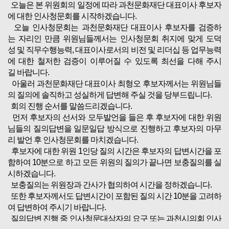
오늘은 본 위원회의 일정에 따라 과천문화재단 대표이사 후보자
에 대한 인사청문회를 시작하겠습니다.
오늘 인사청문회는 과천문화재단 대표이사 후보자를 검증하
는 자리인 만큼 위원님들께서는 인사청문회 취지에 맞게 도덕
성 및 직무수행능력, 대표이사로서의 비전 및 리더십 등 업무능력
에 대한 철저한 검증이 이루어질 수 있도록 최선을 다해 주시
길 바랍니다.
아울러 과천문화재단 대표이사 최형오 후보자께서는 위원님들
의 질의에 솔직하고 성실하게 답변해 주실 것을 당부드립니다.
회의 진행 순서를 말씀드리겠습니다.
먼저 후보자의 선서와 모두발언을 들은 후 후보자에 대한 위원
님들의 질의답변을 일문일답 방식으로 진행하고 후보자의 마무
리 발언 후 인사청문회를 마치겠습니다.
후보자에 대한 위원 1인당 질의 시간은 후보자의 답변시간을 포
함하여 10분으로 하고 모든 위원의 질의가 끝나면 보충질의를 실
시하겠습니다.
보충질의는 위원장과 간사가 협의하여 시간을 정하겠습니다.
또한 후보자께서도 답변시간이 포함된 질의 시간 10분을 고려하
여 답변하여 주시기 바랍니다.
질의답변 진행 중 인사청문대상자의 요구 또는 과천시의회 인사