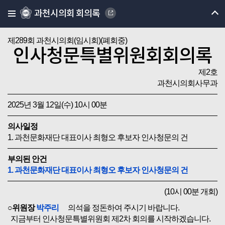
과천시의회 회의록
제289회 과천시의회(임시회)(폐회중)
인사청문특별위원회회의록
제2호
과천시의회사무과
2025년 3월 12일(수) 10시 00분
의사일정
1. 과천문화재단 대표이사 최형오 후보자 인사청문의 건
부의된 안건
1. 과천문화재단 대표이사 최형오 후보자 인사청문의 건
(10시 00분 개회)
○위원장
박주리
의석을 정돈하여 주시기 바랍니다.
지금부터 인사청문특별위원회 제2차 회의를 시작하겠습니다.