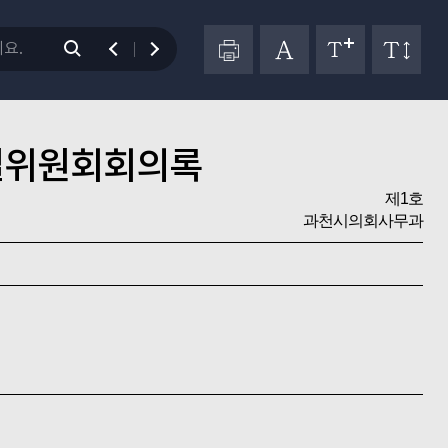
별위원회회의록
제1호
과천시의회사무과