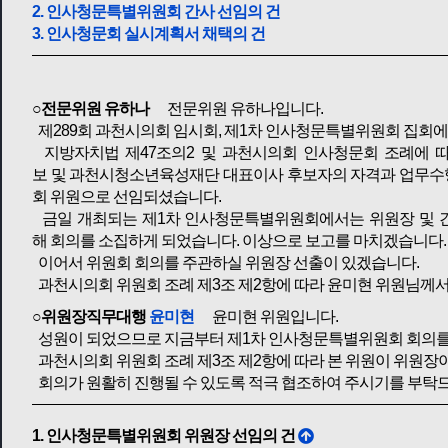
2. 인사청문특별위원회 간사 선임의 건
3. 인사청문회 실시계획서 채택의 건
○전문위원 유하나
전문위원 유하나입니다.
제289회 과천시의회 임시회, 제1차 인사청문특별위원회 집회
지방자치법 제47조의2 및 과천시의회 인사청문회 조례에 
보 및 과천시청소년육성재단 대표이사 후보자의 자격과 업무수
회 위원으로 선임되셨습니다.
금일 개최되는 제1차 인사청문특별위원회에서는 위원장 및 간
해 회의를 소집하게 되었습니다. 이상으로 보고를 마치겠습니다.
이어서 위원회 회의를 주관하실 위원장 선출이 있겠습니다.
과천시의회 위원회 조례 제3조 제2항에 따라 윤미현 위원님께
○위원장직무대행
윤미현
윤미현 위원입니다.
성원이 되었으므로 지금부터 제1차 인사청문특별위원회 회의를
과천시의회 위원회 조례 제3조 제2항에 따라 본 위원이 위원장
회의가 원활히 진행될 수 있도록 적극 협조하여 주시기를 부탁
1. 인사청문특별위원회 위원장 선임의 건