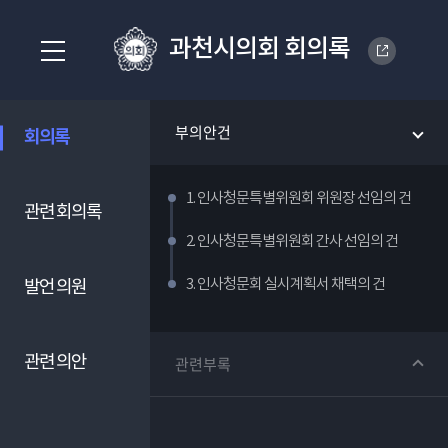
과천시의회 회의록
부의안건
회의록
1. 인사청문특별위원회 위원장 선임의 건
관련 회의록
2. 인사청문특별위원회 간사 선임의 건
3. 인사청문회 실시계획서 채택의 건
발언 의원
관련 의안
관련부록