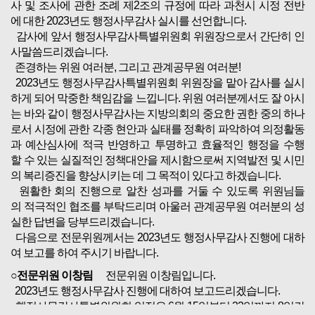
사 및 조사에 관한 조례 제2조의 규정에 따라 과천시 시정 전반
에 대한 2023년도 행정사무감사 실시를 선언합니다.
감사에 앞서 행정사무감사특별위원회 위원장으로서 간단히 인
사말씀드리겠습니다.
존경하는 위원 여러분, 그리고 관계공무원 여러분!
2023년도 행정사무감사특별위원회 위원장을 맡아 감사를 실시
하게 되어 막중한 책임감을 느낍니다. 위원 여러분께서도 잘 아시
는 바와 같이 행정사무감사는 지방의회의 중요한 권한 중의 하나
로서 시정에 관한 각종 현안과 실태를 정확히 파악하여 의정활동
과 예산심사에 적극 반영하고 투명하고 효율적인 행정을 수행
할 수 있는 실질적인 정책대안을 제시함으로써 지역발전 및 시민
의 복리증진을 향상시키는 데 그 목적이 있다고 하겠습니다.
원활한 회의 진행으로 알찬 성과를 거둘 수 있도록 위원님들
의 적극적인 협조를 부탁드리며 아울러 관계공무원 여러분의 성
실한 답변을 당부드리겠습니다.
다음으로 전문위원께서는 2023년도 행정사무감사 진행에 대하
여 보고를 하여 주시기 바랍니다.
○전문위원 이창림
전문위원 이창림입니다.
2023년도 행정사무감사 진행에 대하여 보고드리겠습니다.
행정사무감사특별위원회 일정은 6월 15일부터 22일까지 8일간