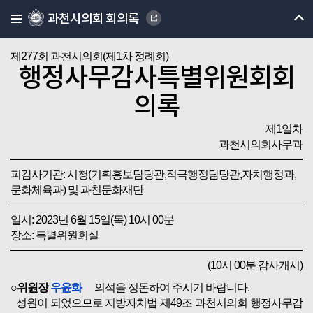
과천시의회 회의록
제277회 과천시의회(제1차 정례회)
행정사무감사특별위원회회
의록
제1일차
과천시의회사무과
피감사기관: 시청(기획홍보담당관,적극행정담당관,자치행정과,
문화체육과) 및 과천문화재단
일시: 2023년 6월 15일(목) 10시 00분
장소: 특별위원회실
(10시 00분 감사개시)
○위원장
우윤화
의석을 정돈하여 주시기 바랍니다.
성원이 되었으므로 지방자치법 제49조 과천시의회 행정사무감