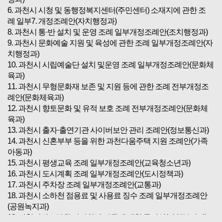
6. 과천시 시청 및 동행정복지센터(주민센터) 소재지에 관한 조
례 일부7. 개정조례안(자치행정과)
8. 과천시 통·반 설치 및 운영 조례 일부개정조례안(조치행정과)
9. 과천시 문화예술 지원 및 육성에 관한 조례 일부개정조례안(자
치행정과)
10. 과천시 시립예술단 설치 및운영 조례 일부개정조례안(문화체
육과)
11. 과천시 무형문화재 보존 및 지원 등에 관한 조례 전부개정조
례안(문화체육과)
12. 과천시 향토문화 및 유적 보호 조례 전부개정조례안(문화체
육과)
13. 과천시 출자·출연기관 사이버보안 관리 조례안(정보통신과)
14. 과천시 신혼부부 등을 위한 과천다움주택 지원 조례안(가족
아동과)
15. 과천시 평생교육 조례 일부개정조례안(교육청소년과)
16. 과천시 도시계획 조례 일부개정조례안(도시정책과)
17. 과천시 주차장 조례 일부개정조례안(교통과)
18. 과천시 소하천 점용료 및 사용료 징수 조례 일부개정조례안
(공원녹지과)
19. 과천시립요양원 민간위탁 사무에 대한 동의안(사회복지과)