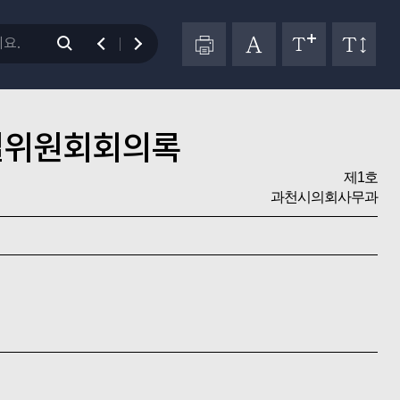
별위원회회의록
제1호
과천시의회사무과