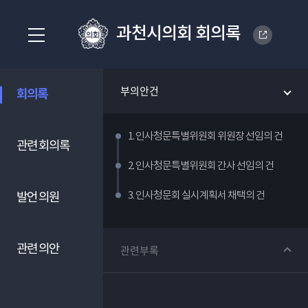
과천시의회 회의록
부의안건
회의록
1. 인사청문특별위원회 위원장 선임의 건
관련 회의록
2. 인사청문특별위원회 간사 선임의 건
3. 인사청문회 실시계획서 채택의 건
발언 의원
관련 의안
관련부록