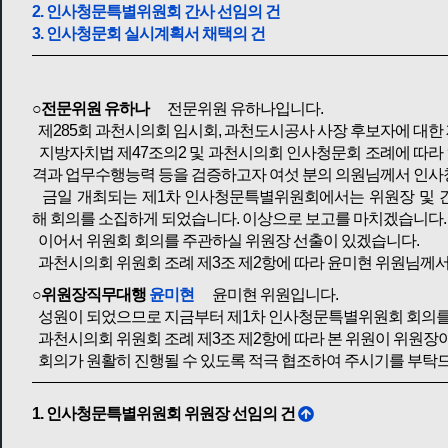
2. 인사청문특별위원회 간사 선임의 건
3. 인사청문회 실시계획서 채택의 건
○전문위원 유하나
전문위원 유하나입니다.
제285회 과천시의회 임시회, 과천도시공사 사장 후보자에 대
지방자치법 제47조의2 및 과천시의회 인사청문회 조례에 따라
격과 업무수행능력 등을 검증하고자 여섯 분의 의원님께서 인
금일 개최되는 제1차 인사청문특별위원회에서는 위원장 및 간
해 회의를 소집하게 되었습니다. 이상으로 보고를 마치겠습니다.
이어서 위원회 회의를 주관하실 위원장 선출이 있겠습니다.
과천시의회 위원회 조례 제3조 제2항에 따라 윤미현 위원님께
○위원장직무대행
윤미현
윤미현 위원입니다.
성원이 되었으므로 지금부터 제1차 인사청문특별위원회 회의를
과천시의회 위원회 조례 제3조 제2항에 따라 본 위원이 위원장
회의가 원활히 진행될 수 있도록 적극 협조하여 주시기를 부탁
1. 인사청문특별위원회 위원장 선임의 건