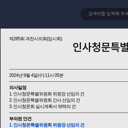
제285회 과천시의회(임시회)
인사청문특
2024년 9월 4일(수) 11시 05분
의사일정
1. 인사청문특별위원회 위원장 선임의 건
2. 인사청문특별위원회 간사 선임의 건
3. 인사청문회 실시계획서 채택의 건
부의된 안건
1. 인사청문특별위원회 위원장 선임의 건