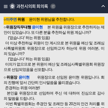
이의가 없으므로 위원장으로 선임하실 위원을 추천하여 주시
과천시의회 회의록
기 바랍니다.
이주연 위원님, 추천해 주시기 바랍니다.
○
이주연
위원
윤미현 위원님을 추천합니다.
○위원장직무대행
윤미현
본 위원을 위원장으로 추천하자는 제
안이 있었습니다. 또 다른 분을 추천하실 위원 계십니까?
(‘없습니다’ 하는 위원 있음)
더 이상 추천하실 위원이 안 계시므로 본 위원을 예산 및 조례심
사특별위원회 위원장으로 선임하고자 하는데 위원 여러분, 이
의 있습니까?
(‘없습니다’ 하는 위원 있음)
이의가 없으므로 본 위원이 예산 및 조례심사특별위원회 위원장
으로 선임되었음을 선포합니다.
○위원장
윤미현
위원장으로 선임된 윤미현 위원입니다. 회
의 진행에 앞서 간단히 인사말씀을 올리겠습니다.
존경하는 위원 여러분!
본인을 위원장으로 선임하여 주신 데 대하여 진심으로 감사
의 말씀을 드립니다.
이번 특별위원회는 추경안 및 조례안 등 20건의 안건 처리를 위