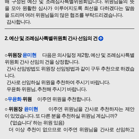
해 구성된 예산 및 조례심사특별위원회입니다. 위원님들의 뜻
을 모아 원활한 심사가 이루어지도록 최선을 다하겠다는 말씀
을 드리며 여러 위원님들의 많은 협조를 부탁드리겠습니다.
감사합니다.
2. 예산 및 조례심사특별위원회 간사 선임의 건
○위원장
윤미현
다음은 의사일정 제2항, 예산 및 조례심사특별
위원회 간사 선임의 건을 상정합니다.
간사 선임방법도 위원장 선임방법과 같이 구두 추천으로 하겠습
니다.
간사로 선임하실 위원을 추천하여 주시기 바랍니다.
우윤화 위원님, 추천해 주시기 바랍니다.
○
우윤화
위원
이주연 위원을 추천합니다.
○위원장
윤미현
이주연 위원님을 간사로 추천하자는 제안
이 있었습니다. 또 다른 분을 추천하실 위원님 계십니까?
(‘없습니다’ 하는 위원 있음)
더 이상 추천이 없으므로 이주연 위원님을 간사로 선임하고
자 하는데 위원 여러분, 이의 있습니까?