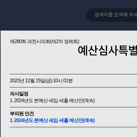
제280회 과천시의회(제2차 정례회)
예산심사특
2023년 12월 15일(금) 10시 01분
의사일정
1. 2024년도 본예산 세입·세출 예산안(계속)
부의된 안건
1. 2024년도 본예산 세입·세출 예산안(계속)