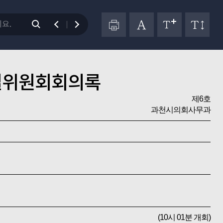
별위원회회의록
제6호
과천시의회사무과
(10시 01분 개회)