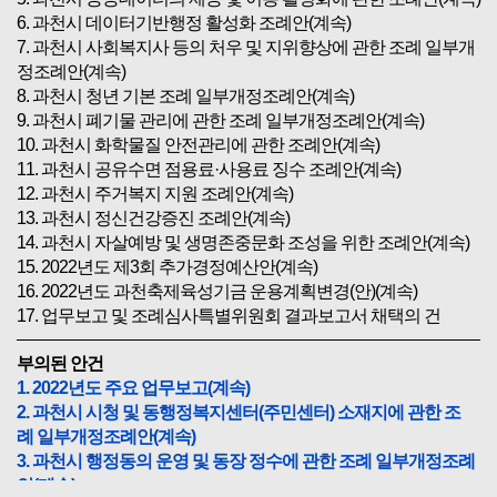
6. 과천시 데이터기반행정 활성화 조례안(계속)
7. 과천시 사회복지사 등의 처우 및 지위향상에 관한 조례 일부개
정조례안(계속)
8. 과천시 청년 기본 조례 일부개정조례안(계속)
9. 과천시 폐기물 관리에 관한 조례 일부개정조례안(계속)
10. 과천시 화학물질 안전관리에 관한 조례안(계속)
11. 과천시 공유수면 점용료·사용료 징수 조례안(계속)
12. 과천시 주거복지 지원 조례안(계속)
13. 과천시 정신건강증진 조례안(계속)
14. 과천시 자살예방 및 생명존중문화 조성을 위한 조례안(계속)
15. 2022년도 제3회 추가경정예산안(계속)
16. 2022년도 과천축제육성기금 운용계획변경(안)(계속)
17. 업무보고 및 조례심사특별위원회 결과보고서 채택의 건
부의된 안건
1. 2022년도 주요 업무보고(계속)
2. 과천시 시청 및 동행정복지센터(주민센터) 소재지에 관한 조
례 일부개정조례안(계속)
3. 과천시 행정동의 운영 및 동장 정수에 관한 조례 일부개정조례
안(계속)