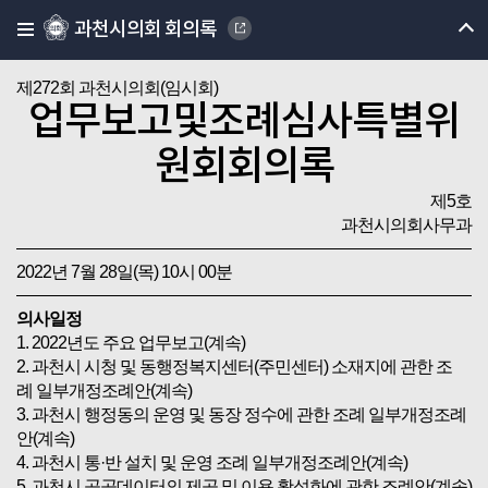
과천시의회 회의록
제272회 과천시의회(임시회)
업무보고및조례심사특별위
원회회의록
제5호
과천시의회사무과
2022년 7월 28일(목) 10시 00분
의사일정
1. 2022년도 주요 업무보고(계속)
2. 과천시 시청 및 동행정복지센터(주민센터) 소재지에 관한 조
례 일부개정조례안(계속)
3. 과천시 행정동의 운영 및 동장 정수에 관한 조례 일부개정조례
안(계속)
4. 과천시 통·반 설치 및 운영 조례 일부개정조례안(계속)
5. 과천시 공공데이터의 제공 및 이용 활성화에 관한 조례안(계속)