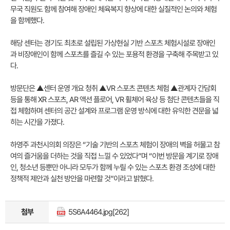
무국 직원도 함께 참여해 장애인 체육복지 향상에 대한 실질적인 논의와 체험
을 함께했다.
해당 센터는 경기도 최초로 설립된 가상현실 기반 스포츠 체험시설로 장애인
과 비장애인이 함께 스포츠를 즐길 수 있는 포용적 환경을 구축해 주목받고 있
다.
방문단은 ▲센터 운영 개요 청취 ▲VR 스포츠 콘텐츠 체험 ▲관계자 간담회
등을 통해 XR 스포츠, AR 액션 플로어, VR 휠체어 육상 등 첨단 콘텐츠들을 직
접 체험하며 센터의 공간 설계와 프로그램 운영 방식에 대한 유익한 견문을 넓
히는 시간을 가졌다.
하영주 과천시의회 의장은 “기술 기반의 스포츠 체험이 장애의 벽을 허물고 참
여의 즐거움을 더하는 것을 직접 느낄 수 있었다”며 “이번 방문을 계기로 장애
인, 청소년 등뿐만 아니라 모두가 함께 누릴 수 있는 스포츠 환경 조성에 대한
정책적 제안과 실천 방안을 마련할 것”이라고 밝혔다.
첨부
5S6A4464.jpg
[262]