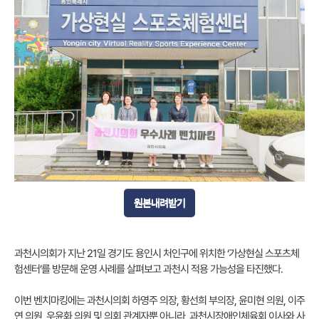
원본내려받기
과천시의회가 지난 21일 경기도 용인시 처인구에 위치한 ‘가상현실 스포츠체
험센터’를 방문해 운영 사례를 살펴보고 과천시 적용 가능성을 타진했다.
이번 벤치마킹에는 과천시의회 하영주 의장, 황선희 부의장, 윤미현 의원, 이주
연 의원, 우윤화 의원 및 의회 관계자뿐 아니라, 과천시장애인체육회 이사와 사