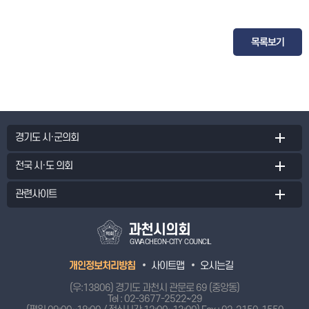
목록보기
경기도 시·군의회
전국 시·도 의회
관련사이트
과천시의회
GWACHEON-CITY COUNCIL
개인정보처리방침
사이트맵
오시는길
(우:13806) 경기도 과천시 관문로 69 (중앙동)
Tel :
02-3677-2522~29