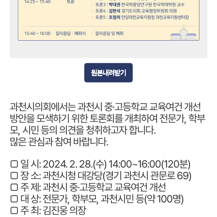
원본내려받기
과천시의회에서는 과천시 중·고등학교 교육여건 개선
방안을 모색하기 위한 토론회를 개최하여 전문가, 학부
모, 시민 등의 의견을 청취하고자 합니다.
많은 관심과 참여 바랍니다.
□ 일 시: 2024. 2. 28.(수) 14:00~16:00(120분)
□ 장 소: 과천시청 대강당(경기 과천시 관문로 69)
□ 주 제: 과천시 중·고등학교 교육여건 개선
□ 대 상: 전문가, 학부모, 과천시민 등(약 100명)
□ 주 최: 김진웅 의장