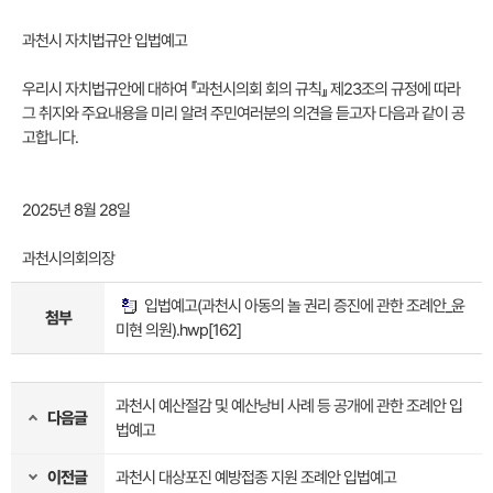
과천시 자치법규안 입법예고
우리시 자치법규안에 대하여 『과천시의회 회의 규칙』 제23조의 규정에 따라
그 취지와 주요내용을 미리 알려 주민여러분의 의견을 듣고자 다음과 같이 공
고합니다.
2025년 8월 28일
과천시의회의장
입법예고(과천시 아동의 놀 권리 증진에 관한 조례안_윤
첨부
미현 의원).hwp
[162]
과천시 예산절감 및 예산낭비 사례 등 공개에 관한 조례안 입
다음글
법예고
이전글
과천시 대상포진 예방접종 지원 조례안 입법예고