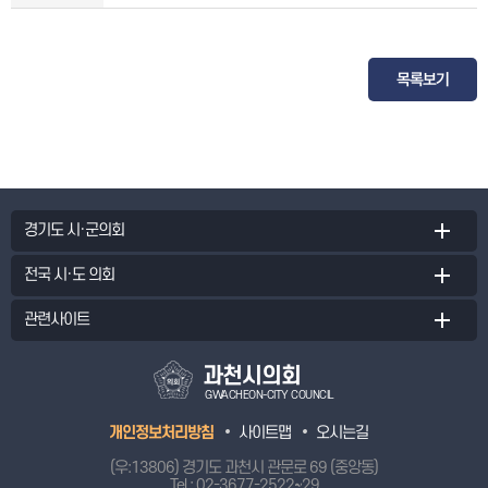
목록보기
경기도 시·군의회
전국 시·도 의회
관련사이트
과천시의회
GWACHEON-CITY COUNCIL
개인정보처리방침
사이트맵
오시는길
(우:13806) 경기도 과천시 관문로 69 (중앙동)
Tel :
02-3677-2522~29