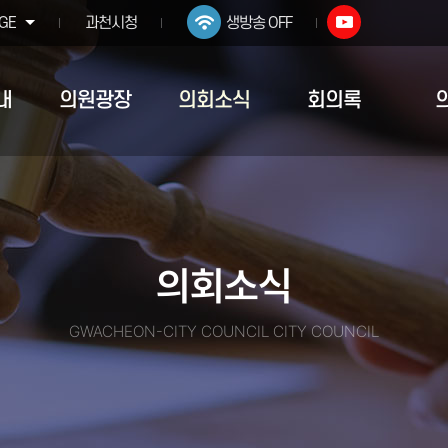
GE
과천시청
생방송 OFF
내
의원광장
의회소식
회의록
의회소식
GWACHEON-CITY COUNCIL CITY COUNCIL