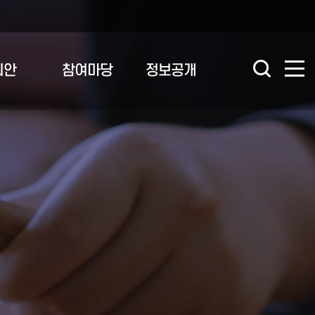
의안
참여마당
정보공개