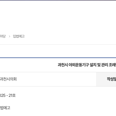
마당
입법예고
과천시 야외운동기구 설치 및 관리 조
과천시의회
작성
5 - 21호
입법예고