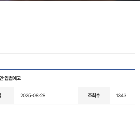
례안 입법예고
일
2025-08-28
조회수
1343