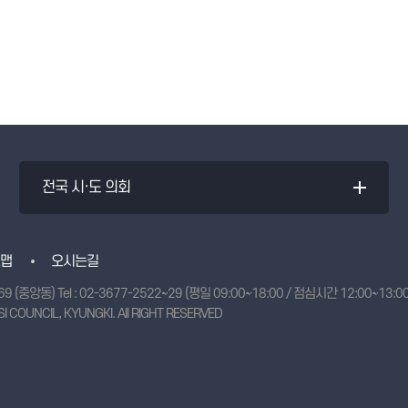
전국 시·도 의회
맵
오시는길
69 (중앙동)
Tel :
02-3677-2522~29
(평일 09:00~18:00 / 점심시간 12:00~13:00)
I COUNCIL, KYUNGKI.
All RIGHT RESERVED