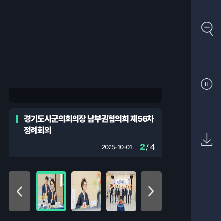
경기도시군의회의장 남부권협의회 제56차
정례회의
2
/ 4
2025-10-01