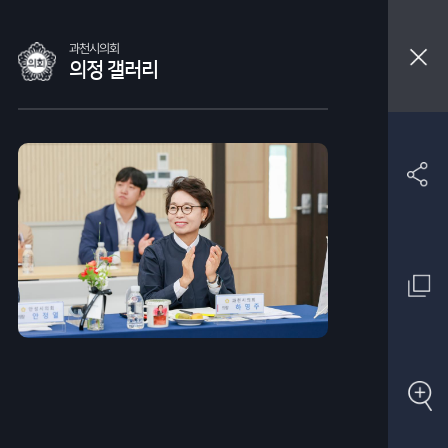
과천시의회
의정 갤러리