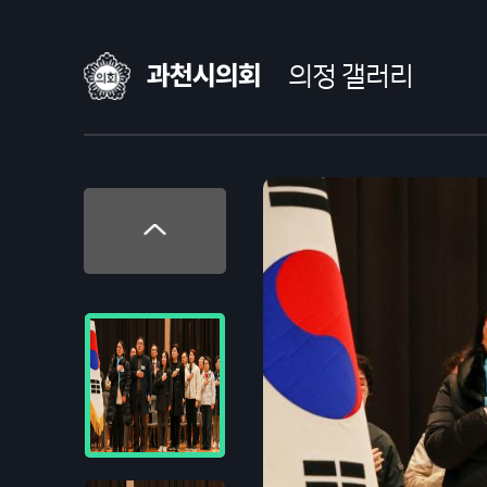
과천시의회
의정 갤러리