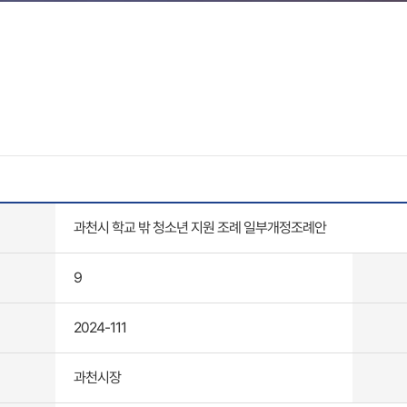
과천시 학교 밖 청소년 지원 조례 일부개정조례안
9
2024-111
과천시장