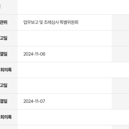
원
관위
업무보고 및 조례심사 특별위원회
고일
결일
2024-11-06
 회의록
고일
결일
2024-11-07
 회의록