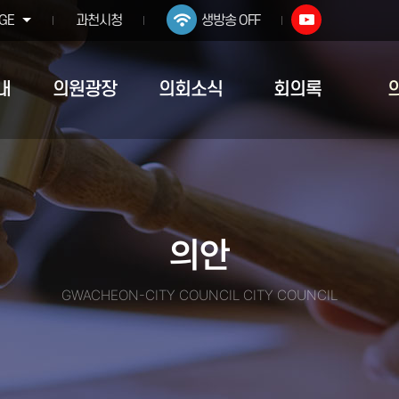
GE
과천시청
생방송 OFF
내
의원광장
의회소식
회의록
의안
GWACHEON-CITY COUNCIL CITY COUNCIL