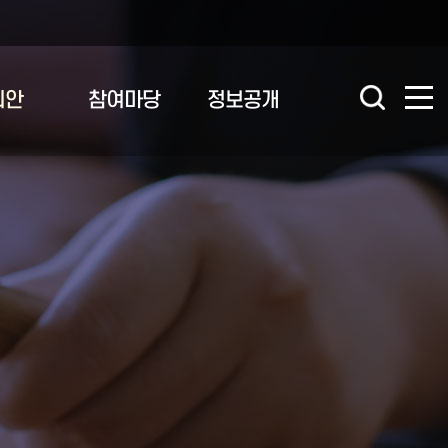
의안
참여마당
정보공개