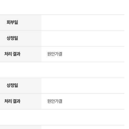
회부일
상정일
처리 결과
원안가결
상정일
처리 결과
원안가결