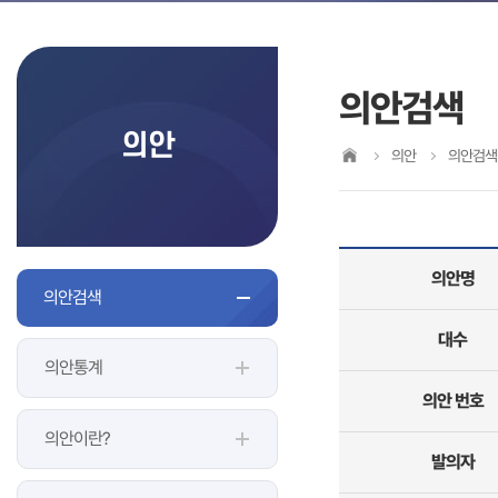
의안검색
의안
의안
의안검색
의안명
의안검색
대수
의안통계
의안 번호
의안이란?
발의자