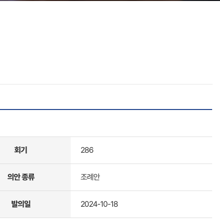
회기
286
의안 종류
조례안
발의일
2024-10-18