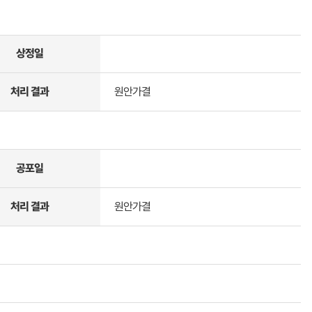
상정일
처리 결과
원안가결
공포일
처리 결과
원안가결