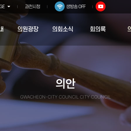
GE
과천시청
생방송 OFF
내
의원광장
의회소식
회의록
의안
GWACHEON-CITY COUNCIL CITY COUNCIL