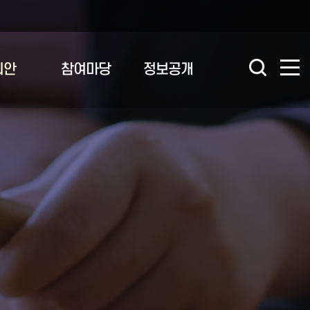
의안
참여마당
정보공개