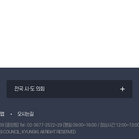
전국 시·도 의회
맵
오시는길
69 (중앙동)
Tel :
02-3677-2522~29
(평일 09:00~18:00 / 점심시간 12:00~13:00)
I COUNCIL, KYUNGKI.
All RIGHT RESERVED