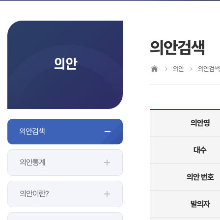
의안검색
의안
의안
의안검색
의안명
의안검색
대수
의안통계
의안 번호
의안이란?
발의자