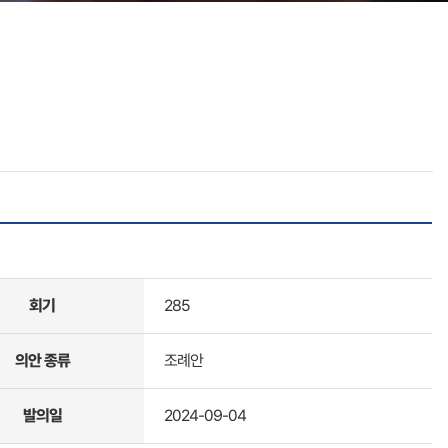
회기
285
의안 종류
조례안
발의일
2024-09-04