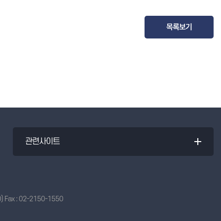
목록보기
관련사이트
 Fax : 02-2150-1550