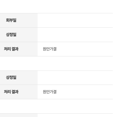
회부일
상정일
처리 결과
원안가결
상정일
처리 결과
원안가결