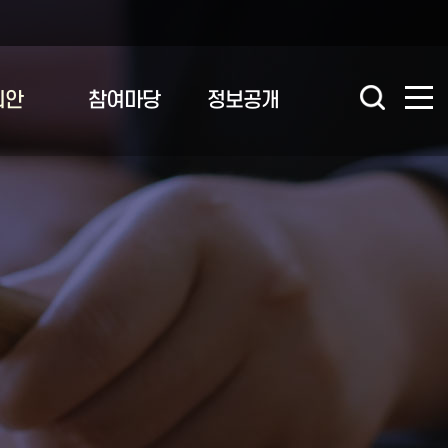
의안
참여마당
정보공개