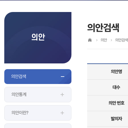
의안검색
의안
의안
의안검색
의안명
의안검색
대수
의안통계
의안 번호
의안이란?
발의자