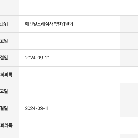
원
관위
예산및조례심사특별위원회
고일
결일
2024-09-10
 회의록
고일
결일
2024-09-11
 회의록