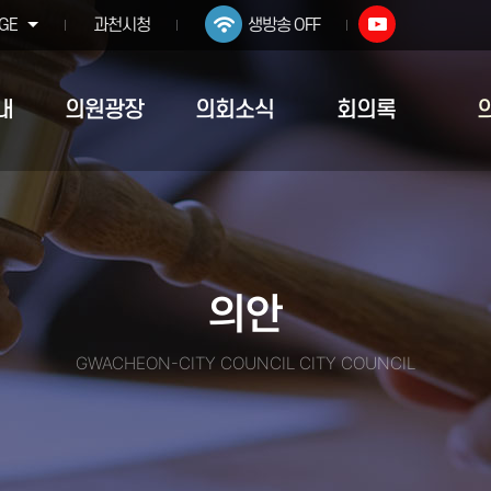
GE
과천시청
생방송 OFF
내
의원광장
의회소식
회의록
의안
GWACHEON-CITY COUNCIL CITY COUNCIL