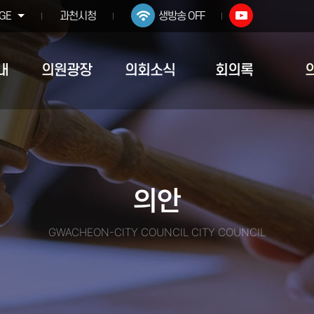
GE
과천시청
생방송 OFF
내
의원광장
의회소식
회의록
의안
GWACHEON-CITY COUNCIL CITY COUNCIL