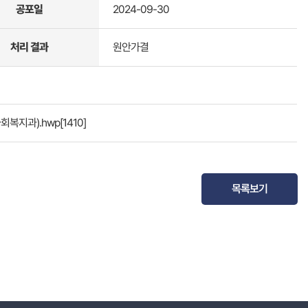
공포일
2024-09-30
처리 결과
원안가결
회복지과).hwp
[1410]
목록보기