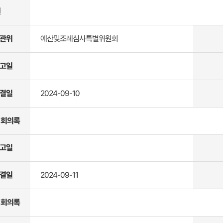
원
관위
예산및조례심사특별위원회
고일
결일
2024-09-10
 회의록
고일
결일
2024-09-11
 회의록