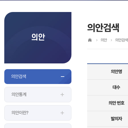
의안검색
의안
의안
의안검색
의안명
의안검색
대수
의안통계
의안 번호
의안이란?
발의자