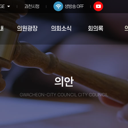
GE
과천시청
생방송 OFF
내
의원광장
의회소식
회의록
의안
GWACHEON-CITY COUNCIL CITY COUNCIL