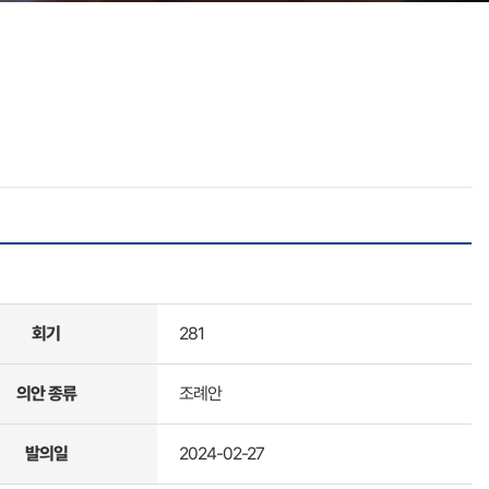
회기
281
의안 종류
조례안
발의일
2024-02-27