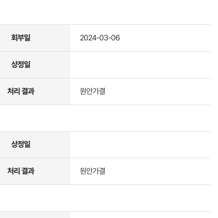
회부일
2024-03-06
상정일
처리 결과
원안가결
상정일
처리 결과
원안가결