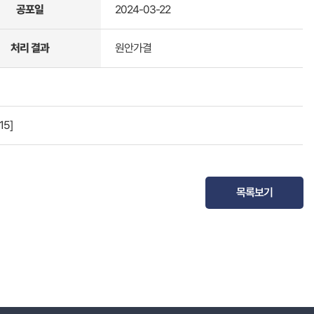
공포일
2024-03-22
처리 결과
원안가결
15]
목록보기