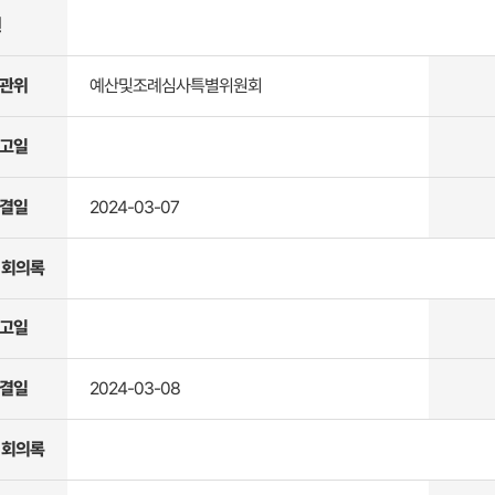
원
관위
예산및조례심사특별위원회
고일
결일
2024-03-07
 회의록
고일
결일
2024-03-08
 회의록