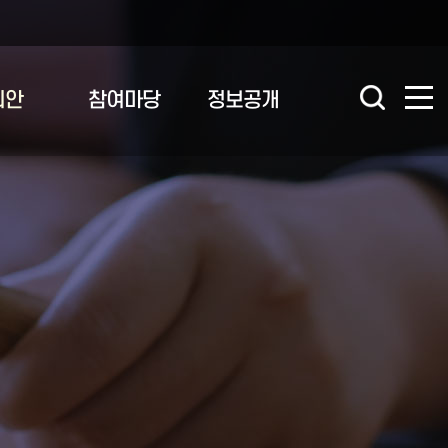
의안
참여마당
정보공개