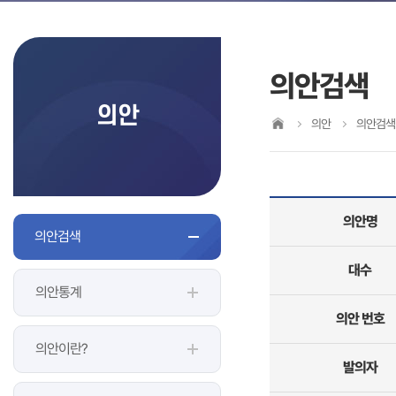
의안검색
의안
의안
의안검색
의안명
의안검색
대수
의안통계
의안 번호
의안이란?
발의자