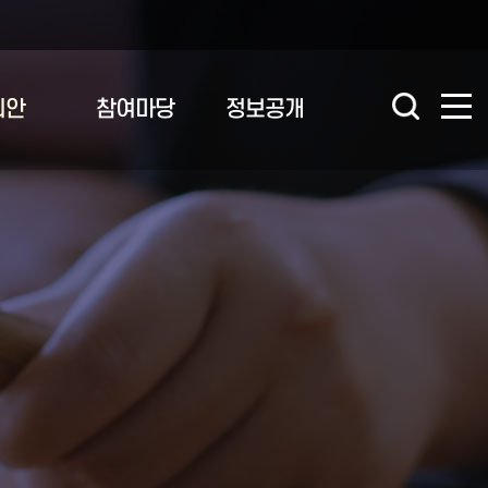
의안
참여마당
정보공개