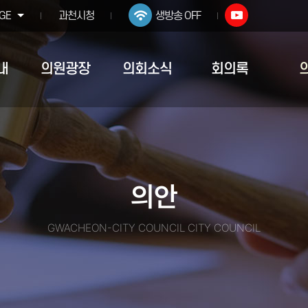
GE
과천시청
생방송 OFF
내
의원광장
의회소식
회의록
의안
GWACHEON-CITY COUNCIL CITY COUNCIL