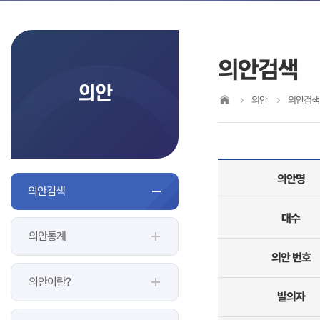
의안검색
의안
의안
의안검색
의안명
의안검색
대수
의안통계
의안 번호
의안이란?
발의자