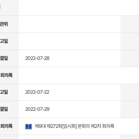
원
관위
고일
결일
2022-07-28
 회의록
고일
2022-07-22
결일
2022-07-29
 회의록
제9대 제272회[임시회] 본회의 제2차 회의록