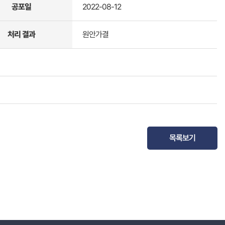
공포일
2022-08-12
처리 결과
원안가결
목록보기