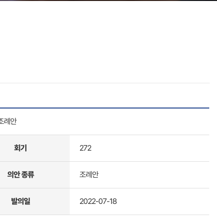
정조례안
회기
272
의안 종류
조례안
발의일
2022-07-18