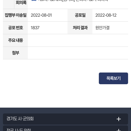
회의록
집행부 이송일
2022-08-01
공포일
2022-08-12
공포 번호
1837
처리 결과
원안가결
주요 내용
첨부
목록보기
경기도 시·군의회
전국 시·도 의회