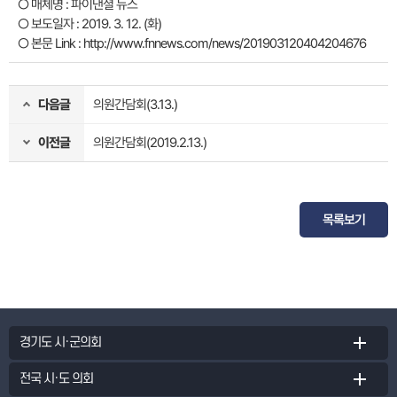
○ 매체명 : 파이낸셜 뉴스
○ 보도일자 : 2019. 3. 12. (화)
○ 본문 Link : http://www.fnnews.com/news/201903120404204676
다음글
의원간담회(3.13.)
이전글
의원간담회(2019.2.13.)
목록보기
경기도 시·군의회
전국 시·도 의회